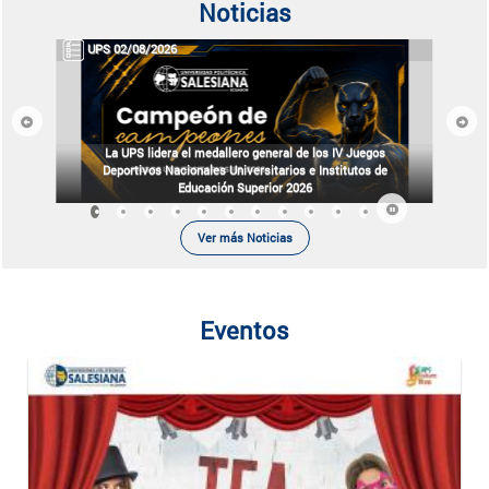
Noticias
UPS 02/08/2026
Previous
Next
La UPS lidera el medallero general de los IV Juegos
Deportivos Nacionales Universitarios e Institutos de
Educación Superior 2026
Ver más Noticias
Eventos