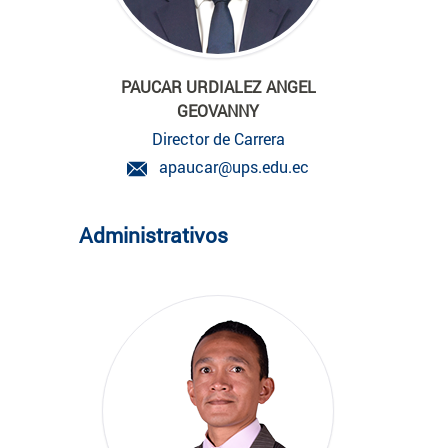
PAUCAR URDIALEZ ANGEL
GEOVANNY
Director de Carrera
apaucar@ups.edu.ec
Administrativos