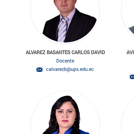
ALVAREZ BASANTES CARLOS DAVID
AV
Docente
calvarezb@ups.edu.ec