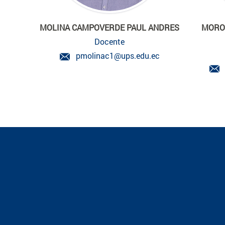
MOLINA CAMPOVERDE PAUL ANDRES
MORO
Docente
pmolinac1@ups.edu.ec