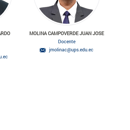
ARDO
MOLINA CAMPOVERDE JUAN JOSE
Docente
jmolinac@ups.edu.ec
u.ec