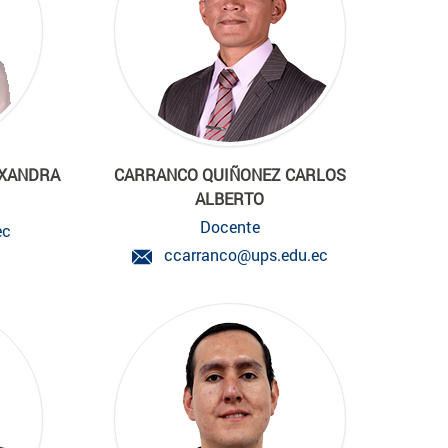
EXANDRA
CARRANCO QUIÑONEZ CARLOS
ALBERTO
Docente
ec
ccarranco@ups.edu.ec