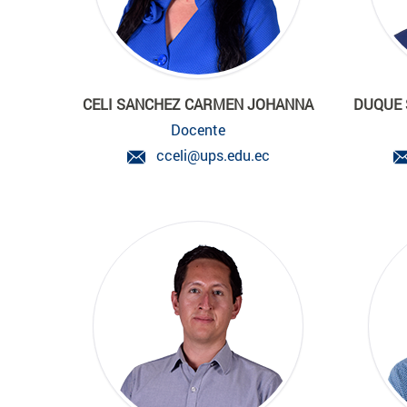
CELI SANCHEZ CARMEN JOHANNA
DUQUE 
Docente
cceli@ups.edu.ec