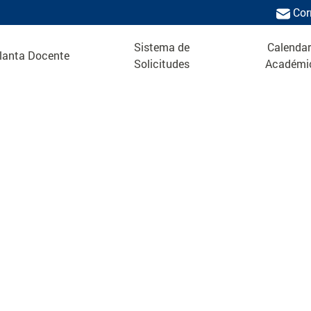
Cor
Sistema de
Calendar
lanta Docente
Solicitudes
Académi